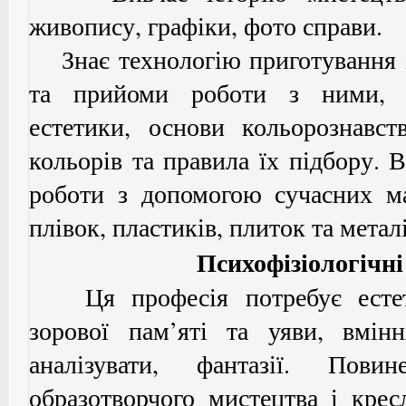
живопису, графіки, фото справи.
Знає технологію приготування ґ
та прийоми роботи з ними, 
естетики, основи кольорознавст
кольорів та правила їх підбору.
роботи з допомогою сучасних ма
плівок, пластиків, плиток та металі
Психофізіологічн
Ця професія потребує естети
зорової пам’яті та уяви, вмін
аналізувати, фантазії. По
образотворчого мистецтва і крес