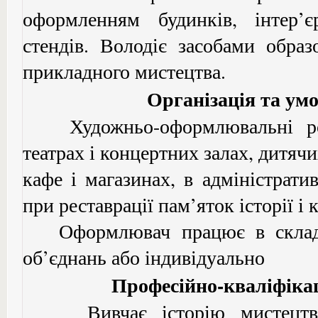
оформленням будинків, інтер’єр
стендів. Володіє засобами образ
прикладного мистецтва.
Організація та ум
Художньо-оформлювальні роб
театрах і концертних залах, дитячих
кафе і магазинах, в адміністрати
при реставрації пам’яток історії і 
Оформлювач працює в складі
об’єднань або індивідуально
Професійно-кваліфіка
Вивчає історію мистецтва, 