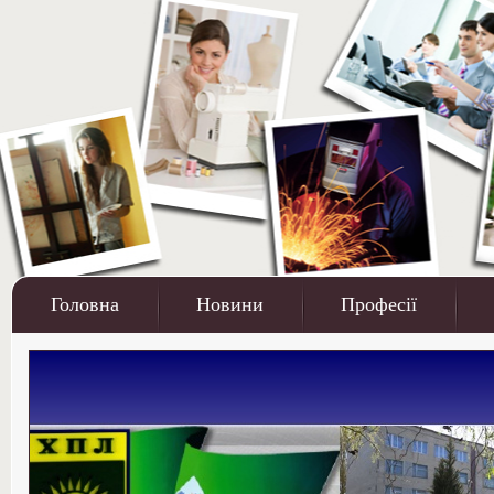
Головна
Новини
Професії