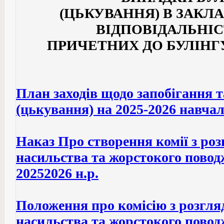
(ЦЬКУВАННЯ) В ЗАКЛА
ВІДПОВІДАЛЬНІС
ПРИЧЕТНИХ ДО БУЛІНГ
План заходів щодо запобігання т
(цькування) на 2025-2026 навча
Наказ Про створення комії з роз
насильства та жорстокого повод
20252026 н.р.
П
оложення про комісію з розгля
насильства та жорстокого пово