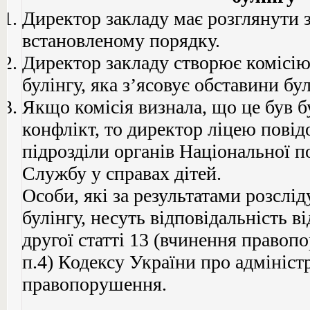
Директор закладу має розглянути 
встановленому порядку.
Директор закладу створює комісію
булінгу, яка з’ясовує обставини бул
Якщо комісія визнала, що це був б
конфлікт, то директор ліцею пові
підрозділи органів Національної по
Службу у справах дітей.
Особи, які за результатами розслі
булінгу, несуть відповідальність в
другої статті 13 (вчинення правоп
п.4) Кодексу України про адмініст
правопорушення.