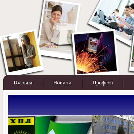
Головна
Новини
Професії