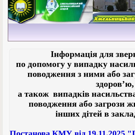
Інформація для звер
по допомогу у випадку насил
поводження з ними або заг
здоров’ю,
а також випадків насильства
поводження або загрози ж
інших дітей в закла
Постанова КМУ від 19.11.2025 