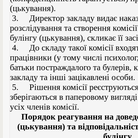
(цькування).
3. Директор закладу видає наказ
розслідування та створення комісії
булінгу (цькування), скликає її зас
4. До складу такої комісії входят
працівники (у тому числі психолог,
батьки постраждалого та булерів, 
закладу та інші зацікавлені особи.
5. Рішення комісії реєструються
зберігаються в паперовому вигляді
усіх членів комісії.
Порядок реагування на довед
(цькування) та відповідальніст
булінгу