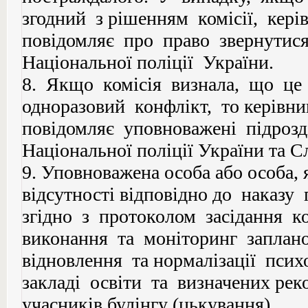
згодний з рішенням комісії, кер
повідомляє про право звернутися 
Національної поліції України.
8. Якщо комісія визнала, що це 
одноразовий конфлікт, то керівн
повідомляє уповноважені підрозд
Національної поліції України та С
9. Уповноважена особа або особа, я
відсутності відповідно до наказу 
згідно з протоколом засідання ко
виконання та моніторинг заплан
відновлення та нормалізації псих
закладі освіти та визначених рек
учасників булінгу (цькування).