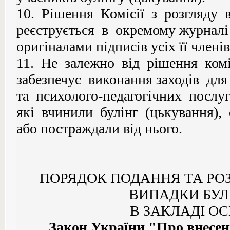
10. Рішення Комісії з розгляду 
реєструється в окремому журналі 
оригіналами підписів усіх її членів
11. Не залежно від рішення комі
забезпечує виконання заходів дл
та психолого-педагогічних послуг
які вчинили булінг (цькування),
або постраждали від нього.
ПОРЯДОК ПОДАННЯ ТА РО
ВИПАДКИ БУЛ
В ЗАКЛАДІ ОС
Закон України "Про внесен