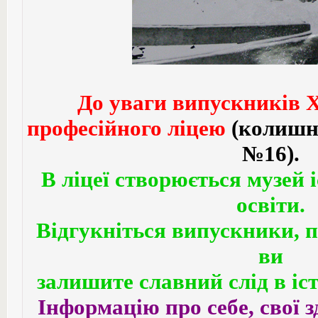
До уваги випускників 
професійного ліцею
(колишн
№16).
В ліцеї створюється музей і
освіти.
Відгукніться випускники, по
ви
залишите славний слід в іст
Інформацію про себе, свої 