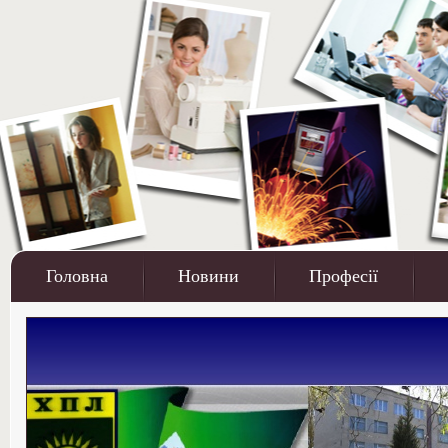
Головна
Новини
Професії