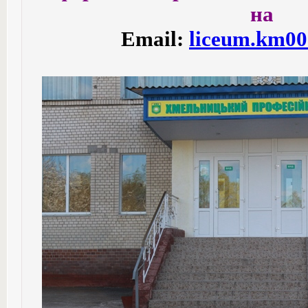
на
Email:
liceum.km00