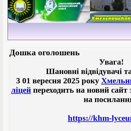
Дошка оголошень
Увага!
Шановні відвідувачі та
3 01 вересня 2025 року
Хмельн
ліцей
переходить на новий сайт 
на посиланн
https://khm-lyce