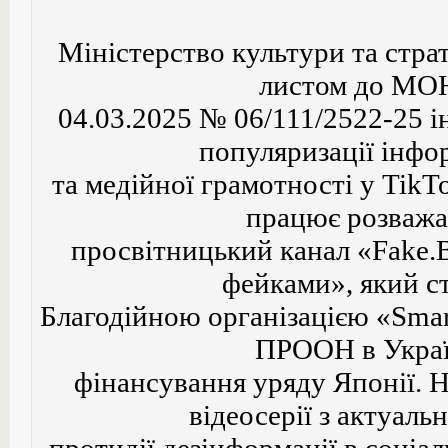
Міністерство культури та стра
листом до МОН
04.03.2025 № 06/111/2522-25 
популяризації інфо
та медійної грамотності у TikT
працює розважа
просвітницький канал «Fake.B
фейками», який с
Благодійною організацією «Smar
ПРООН в Украї
фінансування уряду Японії. Н
відеосерії з актуаль