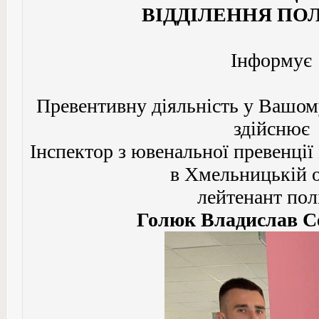
ВІДДІЛЕННЯ ПОЛІ
Інформує
Превентивну діяльність у Вашом
здійснює
Інспектор з ювенальної превен
в Хмельницькій о
лейтенант пол
Голюк Владислав С