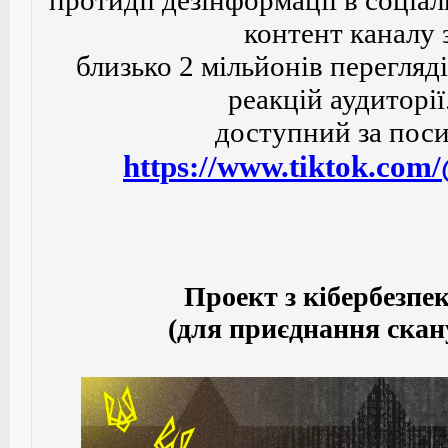
протидії дезінформації в соціа
контент каналу 
близько 2 мільйонів перегляді
реакцій аудиторії
доступний за пос
https://www.tiktok.com/
Проект з кібербезп
(для приєднання скан