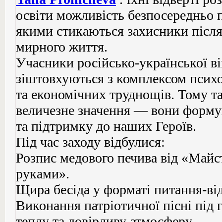
освіти можливість безпосередньо 
якими стикаються захисники після
мирного життя.
Учасники російсько-української в
зіштовхуються з комплексом психо
та економічних труднощів. Тому та
величезне значення — вони форму
та підтримку до наших Героїв.
Під час заходу відбулися:
Розпис медового печива від «Майс
руками».
Щира бесіда у форматі питання-від
Виконання патріотичної пісні під 
теплу та довірливу атмосферу.