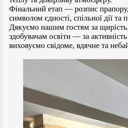
Фінальний етап — розпис прапору
символом єдності, спільної дії та 
Дякуємо нашим гостям за щирість, 
здобувачам освіти — за активність
виховуємо свідоме, вдячне та неб