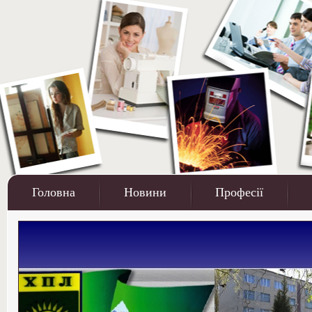
Головна
Новини
Професії