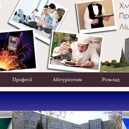
Професії
Абітурієнтам
Розклад