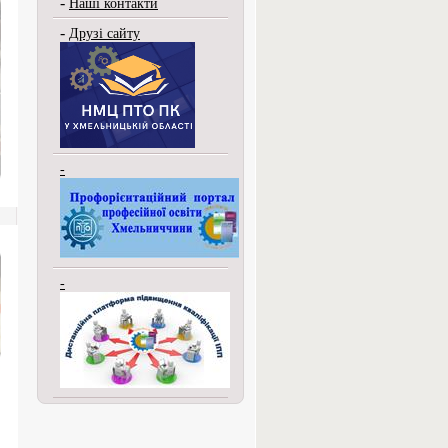
-
Наші контакти
-
Друзі сайту
-
-