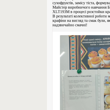
сухофруктів, замісу тіста, формув
Майстер виробничого навчання 
XLT193M в процесі розстойки кра
В результаті колективної роботи 
крафіни на вигляд та смак були, я
надзвичайно смачні!