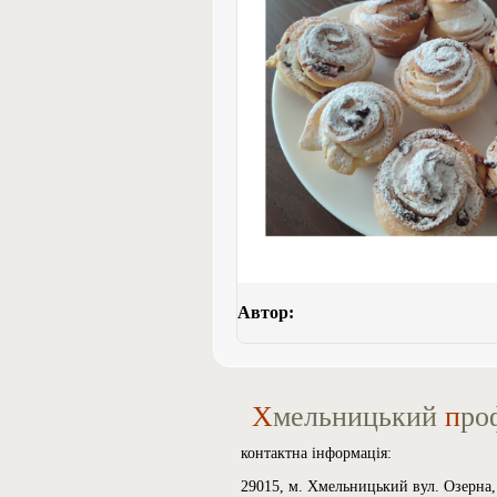
Автор:
Х
мельницький
п
ро
контактна інформація:
29015, м. Хмельницький вул. Озерна,