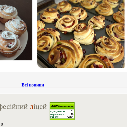
Всі новини
фесійний
л
іцей
 8